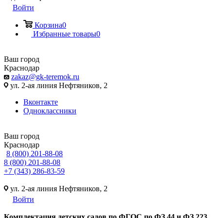
Войти
Корзина
0
Избранные товары
0
Ваш город
Краснодар
zakaz@gk-teremok.ru
ул. 2-ая линия Нефтяников, 2
Вконтакте
Одноклассники
Ваш город
Краснодар
8 (800) 201-88-08
8 (800) 201-88-08
+7 (343) 286-83-59
ул. 2-ая линия Нефтяников, 2
Войти
Ко
мплектация детских садов по ФГОC по ФЗ 44 и ФЗ 223