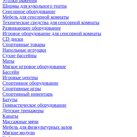
Уголки ряжения
Ширмы для кукольного театра
Сенсорное оборудование
Мебель для сенсорной комнаты
Технические средства для сенсорной комнаты
Развивающее оборудование
Игровое оборудование для сенсорной комнаты
CD диски
Спортивные товары
Напольные игрушки
Сухие бассейны
Маты
Мягкое игровое оборудование
Бассейн
Игровые центры
Спортивное оборудование
Спортивные игры
Спортивный инвентарь
Батуты
Гимнастическое оборудование
Детские тренажеры
Канаты
Массажные мячи
Мебель для физкультурных залов
Мягкие модули