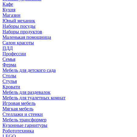
Кафе
Кухня
Магазин
Юный механик
Наборы посуды
Наборы продуктов
Маленькая помощница
Салон красоты
ПДД
Профессии
Семья
Ферма
Мебель для детского сада
Столы
Cтулья
Кровати
Мебель для раздевалок
Мебель для туалетных комнат
Игровая мебель
Мягкая мебель
Стеллажи и стенки
Мебель трансформер
Кухонные гарнитуры
Робототехника
LEGO