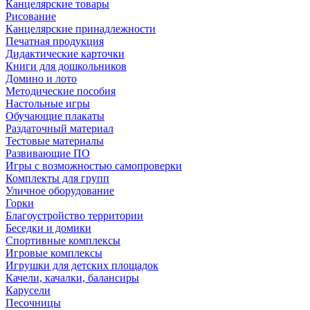
Канцелярские товары
Рисование
Канцелярские принадлежности
Печатная продукция
Дидактические карточки
Книги для дошкольников
Домино и лото
Методические пособия
Настольные игры
Обучающие плакаты
Раздаточный материал
Тестовые материалы
Развивающие ПО
Игры с возможностью самопроверки
Комплекты для групп
Уличное оборудование
Горки
Благоустройство территории
Беседки и домики
Спортивные комплексы
Игровые комплексы
Игрушки для детских площадок
Качели, качалки, балансиры
Карусели
Песочницы