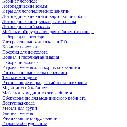
Кабинет логопеда
Логопедические зонды
Игры для логопедических занятий
Логопедические книги, карточки, пособия
Логопедические тренажеры и зеркала
Логопедический массаж
Мебель и оборудование для кабинета логопеда
Наборы для логопедов
Интерактивные комплексы и ПО
Кабинет психолога
Пособия для психолога
Водная и песочная анимация
Наборы психолога
Игровая мебель для творческих занятий
Интерактивные столы психолога
Тесты и методики
Развивающие игры для кабинета психолога
Медицинский кабинет
Мебель для медицинского кабинета
Оборудование для медицинского кабинета
Доступная среда
Мебель для групп
Уличная мебель
Развивающие оборудование
Игровое оборудование