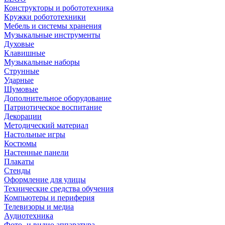
Конструкторы и робототехника
Кружки робототехники
Мебель и системы хранения
Музыкальные инструменты
Духовые
Клавишные
Музыкальные наборы
Струнные
Ударные
Шумовые
Дополнительное оборудование
Патриотическое воспитание
Декорации
Методический материал
Настольные игры
Костюмы
Настенные панели
Плакаты
Стенды
Оформление для улицы
Технические средства обучения
Компьютеры и периферия
Телевизоры и медиа
Аудиотехника
Фото- и видио аппаратура