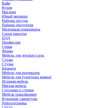
Кафе
Кухня
Магазин
Юный механик
Наборы посуды
Наборы продуктов
Маленькая помощница
Салон красоты
ПДД
Профессии
Семья
Ферма
Мебель для детского сада
Столы
Cтулья
Кровати
Мебель для раздевалок
Мебель для туалетных комнат
Игровая мебель
Мягкая мебель
Стеллажи и стенки
Мебель трансформер
Кухонные гарнитуры
Робототехника
LEGO