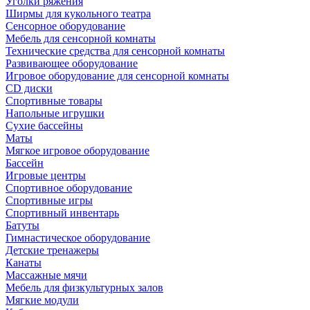
Уголки ряжения
Ширмы для кукольного театра
Сенсорное оборудование
Мебель для сенсорной комнаты
Технические средства для сенсорной комнаты
Развивающее оборудование
Игровое оборудование для сенсорной комнаты
CD диски
Спортивные товары
Напольные игрушки
Сухие бассейны
Маты
Мягкое игровое оборудование
Бассейн
Игровые центры
Спортивное оборудование
Спортивные игры
Спортивный инвентарь
Батуты
Гимнастическое оборудование
Детские тренажеры
Канаты
Массажные мячи
Мебель для физкультурных залов
Мягкие модули