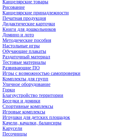
Канцелярские товары
Рисование
Канцелярские принадлежности
Печатная продукция
Дидактические карточки
Книги для дошкольников
Домино и лото
Методические пособия
Настольные игры
Обучающие плакаты
Раздаточный материал
Тестовые материалы
Развивающие ПО
Игры с возможностью самопроверки
Комплекты для групп
Уличное оборудование
Горки
Благоустройство территории
Беседки и домики
Спортивные комплексы
Игровые комплексы
Игрушки для детских площадок
Качели, качалки, балансиры
Карусели
Песочницы