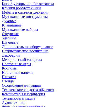
Конструкторы и робототехника
Кружки робототехники
Мебель и системы хранения
Музыкальные инструменты
Духовые
Клавишные
Музыкальные наборы
Струнные
Ударные
Шумовые
Дополнительное оборудование
Патриотическое воспитание
Декорации
Методический материал
Настольные игры
Костюмы
Настенные панели
Плакаты
Стенды
Оформление для улицы
Технические средства обучения
Компьютеры и периферия
Телевизоры и медиа
Аудиотехника
Фото- и видио аппаратура