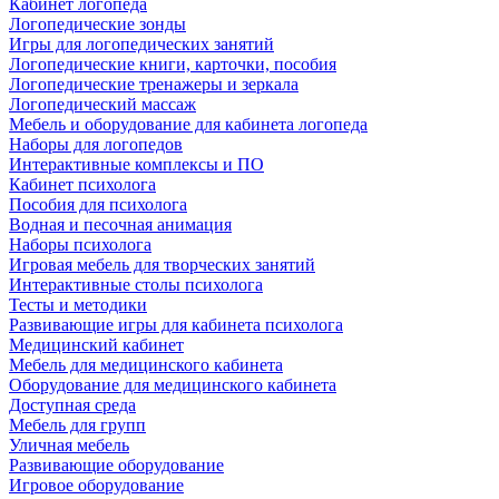
Кабинет логопеда
Логопедические зонды
Игры для логопедических занятий
Логопедические книги, карточки, пособия
Логопедические тренажеры и зеркала
Логопедический массаж
Мебель и оборудование для кабинета логопеда
Наборы для логопедов
Интерактивные комплексы и ПО
Кабинет психолога
Пособия для психолога
Водная и песочная анимация
Наборы психолога
Игровая мебель для творческих занятий
Интерактивные столы психолога
Тесты и методики
Развивающие игры для кабинета психолога
Медицинский кабинет
Мебель для медицинского кабинета
Оборудование для медицинского кабинета
Доступная среда
Мебель для групп
Уличная мебель
Развивающие оборудование
Игровое оборудование