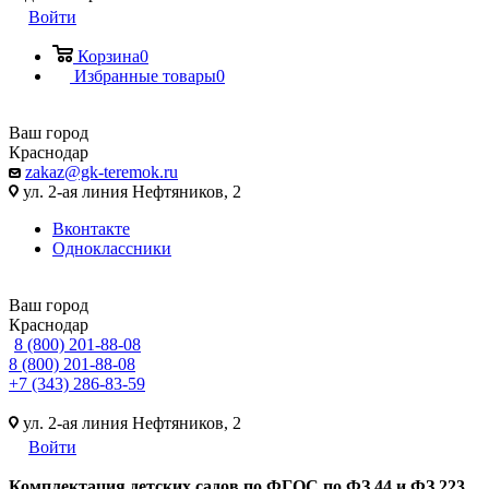
Войти
Корзина
0
Избранные товары
0
Ваш город
Краснодар
zakaz@gk-teremok.ru
ул. 2-ая линия Нефтяников, 2
Вконтакте
Одноклассники
Ваш город
Краснодар
8 (800) 201-88-08
8 (800) 201-88-08
+7 (343) 286-83-59
ул. 2-ая линия Нефтяников, 2
Войти
Ко
мплектация детских садов по ФГОC по ФЗ 44 и ФЗ 223