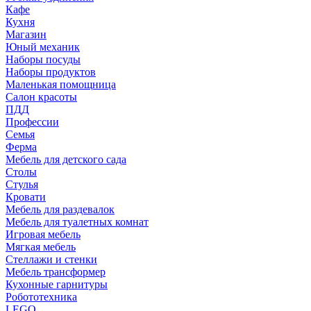
Кафе
Кухня
Магазин
Юный механик
Наборы посуды
Наборы продуктов
Маленькая помощница
Салон красоты
ПДД
Профессии
Семья
Ферма
Мебель для детского сада
Столы
Cтулья
Кровати
Мебель для раздевалок
Мебель для туалетных комнат
Игровая мебель
Мягкая мебель
Стеллажи и стенки
Мебель трансформер
Кухонные гарнитуры
Робототехника
LEGO