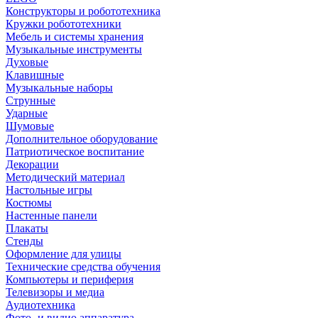
Конструкторы и робототехника
Кружки робототехники
Мебель и системы хранения
Музыкальные инструменты
Духовые
Клавишные
Музыкальные наборы
Струнные
Ударные
Шумовые
Дополнительное оборудование
Патриотическое воспитание
Декорации
Методический материал
Настольные игры
Костюмы
Настенные панели
Плакаты
Стенды
Оформление для улицы
Технические средства обучения
Компьютеры и периферия
Телевизоры и медиа
Аудиотехника
Фото- и видио аппаратура