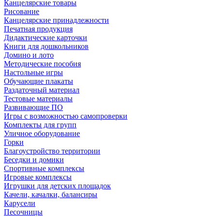
Канцелярские товары
Рисование
Канцелярские принадлежности
Печатная продукция
Дидактические карточки
Книги для дошкольников
Домино и лото
Методические пособия
Настольные игры
Обучающие плакаты
Раздаточный материал
Тестовые материалы
Развивающие ПО
Игры с возможностью самопроверки
Комплекты для групп
Уличное оборудование
Горки
Благоустройство территории
Беседки и домики
Спортивные комплексы
Игровые комплексы
Игрушки для детских площадок
Качели, качалки, балансиры
Карусели
Песочницы