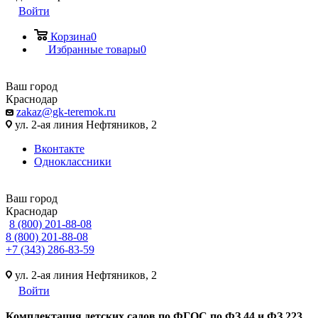
Войти
Корзина
0
Избранные товары
0
Ваш город
Краснодар
zakaz@gk-teremok.ru
ул. 2-ая линия Нефтяников, 2
Вконтакте
Одноклассники
Ваш город
Краснодар
8 (800) 201-88-08
8 (800) 201-88-08
+7 (343) 286-83-59
ул. 2-ая линия Нефтяников, 2
Войти
Ко
мплектация детских садов по ФГОC по ФЗ 44 и ФЗ 223