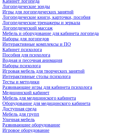
Кабинет логопеда
Логопедические зонды
Игры для логопедических занятий
Логопедические книги, карточки, пособия
Логопедические тренажеры и зеркала
Логопедический массаж
Мебель и оборудование для кабинета логопеда
Наборы для логопедов
Интерактивные комплексы и ПО
Кабинет психолога
Пособия для психолога
Водная и песочная анимация
Наборы психолога
Игровая мебель для творческих занятий
Интерактивные столы психолога
Тесты и методики
Развивающие игры для кабинета психолога
Медицинский кабинет
Мебель для медицинского кабинета
Оборудование для медицинского кабинета
Доступная среда
Мебель для групп
Уличная мебель
Развивающие оборудование
Игровое оборудование