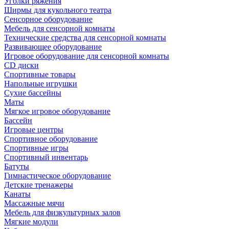
Уголки ряжения
Ширмы для кукольного театра
Сенсорное оборудование
Мебель для сенсорной комнаты
Технические средства для сенсорной комнаты
Развивающее оборудование
Игровое оборудование для сенсорной комнаты
CD диски
Спортивные товары
Напольные игрушки
Сухие бассейны
Маты
Мягкое игровое оборудование
Бассейн
Игровые центры
Спортивное оборудование
Спортивные игры
Спортивный инвентарь
Батуты
Гимнастическое оборудование
Детские тренажеры
Канаты
Массажные мячи
Мебель для физкультурных залов
Мягкие модули