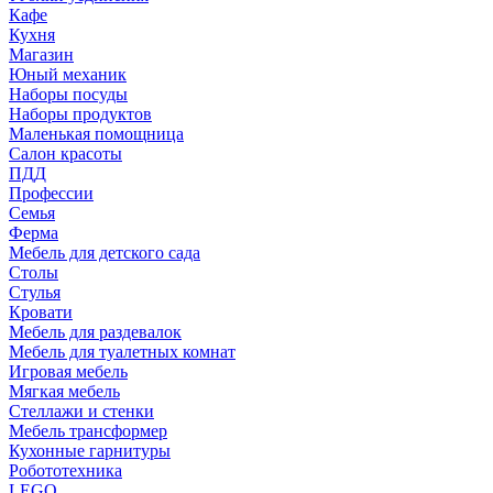
Кафе
Кухня
Магазин
Юный механик
Наборы посуды
Наборы продуктов
Маленькая помощница
Салон красоты
ПДД
Профессии
Семья
Ферма
Мебель для детского сада
Столы
Cтулья
Кровати
Мебель для раздевалок
Мебель для туалетных комнат
Игровая мебель
Мягкая мебель
Стеллажи и стенки
Мебель трансформер
Кухонные гарнитуры
Робототехника
LEGO