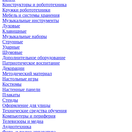
Конструкторы и робототехника
Кружки робототехники
Мебель и системы хранения
Музыкальные инструменты
Духовые
Клавишные
Музыкальные наборы
Струнные
Ударные
Шумовые
Дополнительное оборудование
Патриотическое воспитание
Декорации
Методический материал
Настольные игры
Костюмы
Настенные панели
Плакаты
Стенды
Оформление для улицы
Технические средства обучения
Компьютеры и периферия
Телевизоры и медиа
Аудиотехника
Фото- и видио аппаратура