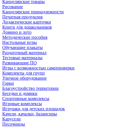
Канцелярские товары
Рисование
Канцелярские принадлежности
Печатная продукция
Дидактические карточки
Книги для дошкольников
Домино и лото
Методические пособия
Настольные игры
Обучающие плакаты
Раздаточный материал
Тестовые материалы
Развивающие ПО
Игры с возможностью самопроверки
Комплекты для групп
Уличное оборудование
Горки
Благоустройство территории
Беседки и домики
Спортивные комплексы
Игровые комплексы
Игрушки для детских площадок
Качели, качалки, балансиры
Карусели
Песочницы