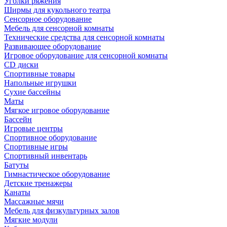
Уголки ряжения
Ширмы для кукольного театра
Сенсорное оборудование
Мебель для сенсорной комнаты
Технические средства для сенсорной комнаты
Развивающее оборудование
Игровое оборудование для сенсорной комнаты
CD диски
Спортивные товары
Напольные игрушки
Сухие бассейны
Маты
Мягкое игровое оборудование
Бассейн
Игровые центры
Спортивное оборудование
Спортивные игры
Спортивный инвентарь
Батуты
Гимнастическое оборудование
Детские тренажеры
Канаты
Массажные мячи
Мебель для физкультурных залов
Мягкие модули