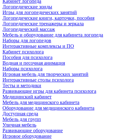
Кабинет логопеда
Логопедические зонды
Игры для логопедических занятий
Логопедические книги, карточки, пособия
Логопедические тренажеры и зеркала
Логопедический массаж
Мебель и оборудование для кабинета логопеда
Наборы для логопедов
Интерактивные комплексы и ПО
Кабинет психолога
Пособия для психолога
Водная и песочная анимация
Наборы психолога
Игровая мебель для творческих занятий
Интерактивные столы психолога
Тесты и методики
Развивающие игры для кабинета психолога
Медицинский кабинет
Мебель для медицинского кабинета
Оборудование для медицинского кабинета
Доступная среда
Мебель для групп
Уличная мебель
Развивающие оборудование
Игровое оборудование