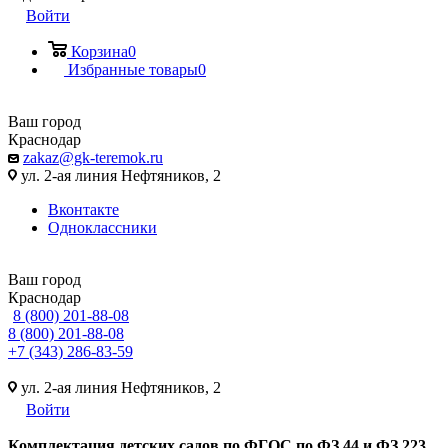
Войти
Корзина
0
Избранные товары
0
Ваш город
Краснодар
zakaz@gk-teremok.ru
ул. 2-ая линия Нефтяников, 2
Вконтакте
Одноклассники
Ваш город
Краснодар
8 (800) 201-88-08
8 (800) 201-88-08
+7 (343) 286-83-59
ул. 2-ая линия Нефтяников, 2
Войти
Ко
мплектация детских садов по ФГОC по ФЗ 44 и ФЗ 223