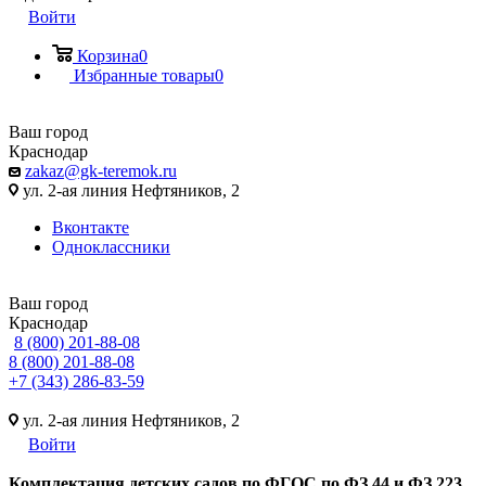
Войти
Корзина
0
Избранные товары
0
Ваш город
Краснодар
zakaz@gk-teremok.ru
ул. 2-ая линия Нефтяников, 2
Вконтакте
Одноклассники
Ваш город
Краснодар
8 (800) 201-88-08
8 (800) 201-88-08
+7 (343) 286-83-59
ул. 2-ая линия Нефтяников, 2
Войти
Ко
мплектация детских садов по ФГОC по ФЗ 44 и ФЗ 223