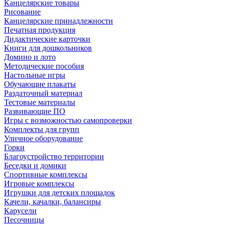
Канцелярские товары
Рисование
Канцелярские принадлежности
Печатная продукция
Дидактические карточки
Книги для дошкольников
Домино и лото
Методические пособия
Настольные игры
Обучающие плакаты
Раздаточный материал
Тестовые материалы
Развивающие ПО
Игры с возможностью самопроверки
Комплекты для групп
Уличное оборудование
Горки
Благоустройство территории
Беседки и домики
Спортивные комплексы
Игровые комплексы
Игрушки для детских площадок
Качели, качалки, балансиры
Карусели
Песочницы