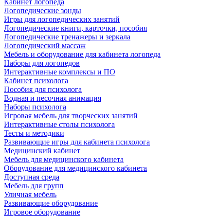
Кабинет логопеда
Логопедические зонды
Игры для логопедических занятий
Логопедические книги, карточки, пособия
Логопедические тренажеры и зеркала
Логопедический массаж
Мебель и оборудование для кабинета логопеда
Наборы для логопедов
Интерактивные комплексы и ПО
Кабинет психолога
Пособия для психолога
Водная и песочная анимация
Наборы психолога
Игровая мебель для творческих занятий
Интерактивные столы психолога
Тесты и методики
Развивающие игры для кабинета психолога
Медицинский кабинет
Мебель для медицинского кабинета
Оборудование для медицинского кабинета
Доступная среда
Мебель для групп
Уличная мебель
Развивающие оборудование
Игровое оборудование