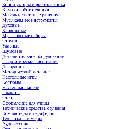
Конструкторы и робототехника
Кружки робототехники
Мебель и системы хранения
Музыкальные инструменты
Духовые
Клавишные
Музыкальные наборы
Струнные
Ударные
Шумовые
Дополнительное оборудование
Патриотическое воспитание
Декорации
Методический материал
Настольные игры
Костюмы
Настенные панели
Плакаты
Стенды
Оформление для улицы
Технические средства обучения
Компьютеры и периферия
Телевизоры и медиа
Аудиотехника
Фото- и видио аппаратура