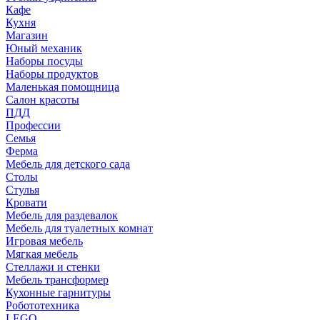
Кафе
Кухня
Магазин
Юный механик
Наборы посуды
Наборы продуктов
Маленькая помощница
Салон красоты
ПДД
Профессии
Семья
Ферма
Мебель для детского сада
Столы
Cтулья
Кровати
Мебель для раздевалок
Мебель для туалетных комнат
Игровая мебель
Мягкая мебель
Стеллажи и стенки
Мебель трансформер
Кухонные гарнитуры
Робототехника
LEGO