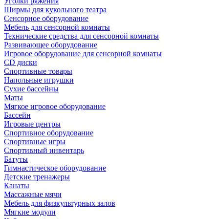
Уголки ряжения
Ширмы для кукольного театра
Сенсорное оборудование
Мебель для сенсорной комнаты
Технические средства для сенсорной комнаты
Развивающее оборудование
Игровое оборудование для сенсорной комнаты
CD диски
Спортивные товары
Напольные игрушки
Сухие бассейны
Маты
Мягкое игровое оборудование
Бассейн
Игровые центры
Спортивное оборудование
Спортивные игры
Спортивный инвентарь
Батуты
Гимнастическое оборудование
Детские тренажеры
Канаты
Массажные мячи
Мебель для физкультурных залов
Мягкие модули