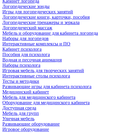
Кабинет логопеда
Логопедические зонды
Игры для логопедических занятий
Логопедические книги, карточки, пособия
Логопедические тренажеры и зеркала
Логопедический массаж
Мебель и оборудование для кабинета логопеда
Наборы для логопедов
Интерактивные комплексы и ПО
Кабинет психолога
Пособия для психолога
Водная и песочная анимация
Наборы психолога
Игровая мебель для творческих занятий
Интерактивные столы психолога
Тесты и методики
Развивающие игры для кабинета психолога
Медицинский кабинет
Мебель для медицинского кабинета
Оборудование для медицинского кабинета
Доступная среда
Мебель для групп
Уличная мебель
Развивающие оборудование
Игровое оборудование