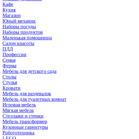
Кафе
Кухня
Магазин
Юный механик
Наборы посуды
Наборы продуктов
Маленькая помощница
Салон красоты
ПДД
Профессии
Семья
Ферма
Мебель для детского сада
Столы
Cтулья
Кровати
Мебель для раздевалок
Мебель для туалетных комнат
Игровая мебель
Мягкая мебель
Стеллажи и стенки
Мебель трансформер
Кухонные гарнитуры
Робототехника
LEGO