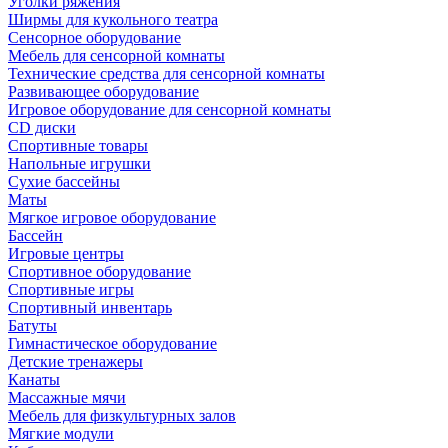
Уголки ряжения
Ширмы для кукольного театра
Сенсорное оборудование
Мебель для сенсорной комнаты
Технические средства для сенсорной комнаты
Развивающее оборудование
Игровое оборудование для сенсорной комнаты
CD диски
Спортивные товары
Напольные игрушки
Сухие бассейны
Маты
Мягкое игровое оборудование
Бассейн
Игровые центры
Спортивное оборудование
Спортивные игры
Спортивный инвентарь
Батуты
Гимнастическое оборудование
Детские тренажеры
Канаты
Массажные мячи
Мебель для физкультурных залов
Мягкие модули