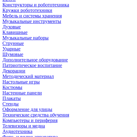
Конструкторы и робототехника
Кружки робототехники
Мебель и системы хранения
Музыкальные инструменты
Духовые
Клавишные
Музыкальные наборы
Струнные
Ударные
Шумовые
Дополнительное оборудование
Патриотическое воспитание
Декорации
Методический материал
Настольные игры
Костюмы
Настенные панели
Плакаты
Стенды
Оформление для улицы
Технические средства обучения
Компьютеры и периферия
Телевизоры и медиа
Аудиотехника
Фото- и видио аппаратура