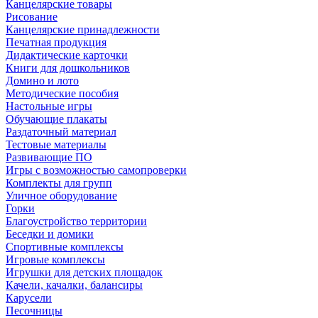
Канцелярские товары
Рисование
Канцелярские принадлежности
Печатная продукция
Дидактические карточки
Книги для дошкольников
Домино и лото
Методические пособия
Настольные игры
Обучающие плакаты
Раздаточный материал
Тестовые материалы
Развивающие ПО
Игры с возможностью самопроверки
Комплекты для групп
Уличное оборудование
Горки
Благоустройство территории
Беседки и домики
Спортивные комплексы
Игровые комплексы
Игрушки для детских площадок
Качели, качалки, балансиры
Карусели
Песочницы