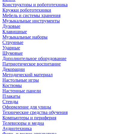
Конструкторы и робототехника
Кружки робототехники
Мебель и системы хранения
Музыкальные инструменты
Духовые
Клавишные
Музыкальные наборы
Струнные
Ударные
Шумовые
Дополнительное оборудование
Патриотическое воспитание
Декорации
Методический материал
Настольные игры
Костюмы
Настенные панели
Плакаты
Стенды
Оформление для улицы
Технические средства обучения
Компьютеры и периферия
Телевизоры и медиа
Аудиотехника
Фото- и видио аппаратура