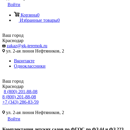
Войти
Корзина
0
Избранные товары
0
Ваш город
Краснодар
zakaz@gk-teremok.ru
ул. 2-ая линия Нефтяников, 2
Вконтакте
Одноклассники
Ваш город
Краснодар
8 (800) 201-88-08
8 (800) 201-88-08
+7 (343) 286-83-59
ул. 2-ая линия Нефтяников, 2
Войти
Ко
мплектация детских садов по ФГОC по ФЗ 44 и ФЗ 223