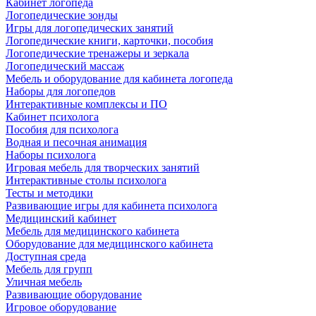
Кабинет логопеда
Логопедические зонды
Игры для логопедических занятий
Логопедические книги, карточки, пособия
Логопедические тренажеры и зеркала
Логопедический массаж
Мебель и оборудование для кабинета логопеда
Наборы для логопедов
Интерактивные комплексы и ПО
Кабинет психолога
Пособия для психолога
Водная и песочная анимация
Наборы психолога
Игровая мебель для творческих занятий
Интерактивные столы психолога
Тесты и методики
Развивающие игры для кабинета психолога
Медицинский кабинет
Мебель для медицинского кабинета
Оборудование для медицинского кабинета
Доступная среда
Мебель для групп
Уличная мебель
Развивающие оборудование
Игровое оборудование