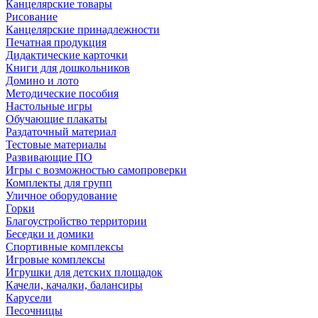
Канцелярские товары
Рисование
Канцелярские принадлежности
Печатная продукция
Дидактические карточки
Книги для дошкольников
Домино и лото
Методические пособия
Настольные игры
Обучающие плакаты
Раздаточный материал
Тестовые материалы
Развивающие ПО
Игры с возможностью самопроверки
Комплекты для групп
Уличное оборудование
Горки
Благоустройство территории
Беседки и домики
Спортивные комплексы
Игровые комплексы
Игрушки для детских площадок
Качели, качалки, балансиры
Карусели
Песочницы