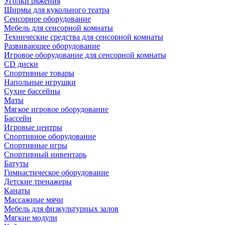
Уголки ряжения
Ширмы для кукольного театра
Сенсорное оборудование
Мебель для сенсорной комнаты
Технические средства для сенсорной комнаты
Развивающее оборудование
Игровое оборудование для сенсорной комнаты
CD диски
Спортивные товары
Напольные игрушки
Сухие бассейны
Маты
Мягкое игровое оборудование
Бассейн
Игровые центры
Спортивное оборудование
Спортивные игры
Спортивный инвентарь
Батуты
Гимнастическое оборудование
Детские тренажеры
Канаты
Массажные мячи
Мебель для физкультурных залов
Мягкие модули