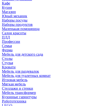
Кафе
Кухня
Магазин
Юный механик
Наборы посуды
Наборы продуктов
Маленькая помощница
Салон красоты
ПДД
Профессии
Семья
Ферма
Мебель для детского сада
Столы
Cтулья
Кровати
Мебель для раздевалок
Мебель для туалетных комнат
Игровая мебель
Мягкая мебель
Стеллажи и стенки
Мебель трансформер
Кухонные гарнитуры
Робототехника
LEGO