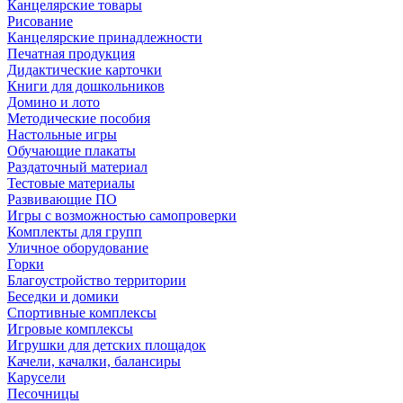
Канцелярские товары
Рисование
Канцелярские принадлежности
Печатная продукция
Дидактические карточки
Книги для дошкольников
Домино и лото
Методические пособия
Настольные игры
Обучающие плакаты
Раздаточный материал
Тестовые материалы
Развивающие ПО
Игры с возможностью самопроверки
Комплекты для групп
Уличное оборудование
Горки
Благоустройство территории
Беседки и домики
Спортивные комплексы
Игровые комплексы
Игрушки для детских площадок
Качели, качалки, балансиры
Карусели
Песочницы