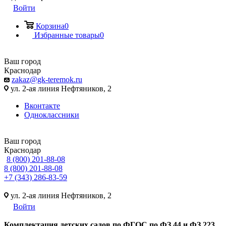
Войти
Корзина
0
Избранные товары
0
Ваш город
Краснодар
zakaz@gk-teremok.ru
ул. 2-ая линия Нефтяников, 2
Вконтакте
Одноклассники
Ваш город
Краснодар
8 (800) 201-88-08
8 (800) 201-88-08
+7 (343) 286-83-59
ул. 2-ая линия Нефтяников, 2
Войти
Ко
мплектация детских садов по ФГОC по ФЗ 44 и ФЗ 223