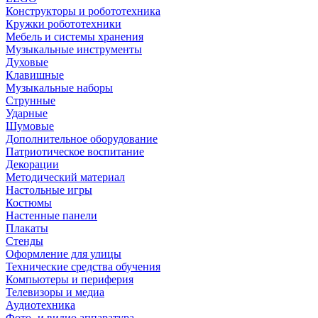
Конструкторы и робототехника
Кружки робототехники
Мебель и системы хранения
Музыкальные инструменты
Духовые
Клавишные
Музыкальные наборы
Струнные
Ударные
Шумовые
Дополнительное оборудование
Патриотическое воспитание
Декорации
Методический материал
Настольные игры
Костюмы
Настенные панели
Плакаты
Стенды
Оформление для улицы
Технические средства обучения
Компьютеры и периферия
Телевизоры и медиа
Аудиотехника
Фото- и видио аппаратура