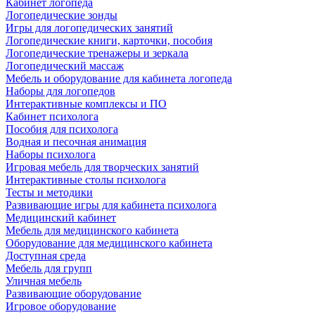
Кабинет логопеда
Логопедические зонды
Игры для логопедических занятий
Логопедические книги, карточки, пособия
Логопедические тренажеры и зеркала
Логопедический массаж
Мебель и оборудование для кабинета логопеда
Наборы для логопедов
Интерактивные комплексы и ПО
Кабинет психолога
Пособия для психолога
Водная и песочная анимация
Наборы психолога
Игровая мебель для творческих занятий
Интерактивные столы психолога
Тесты и методики
Развивающие игры для кабинета психолога
Медицинский кабинет
Мебель для медицинского кабинета
Оборудование для медицинского кабинета
Доступная среда
Мебель для групп
Уличная мебель
Развивающие оборудование
Игровое оборудование