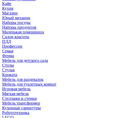
Кафе
Кухня
Магазин
Юный механик
Наборы посуды
Наборы продуктов
Маленькая помощница
Салон красоты
ПДД
Профессии
Семья
Ферма
Мебель для детского сада
Столы
Cтулья
Кровати
Мебель для раздевалок
Мебель для туалетных комнат
Игровая мебель
Мягкая мебель
Стеллажи и стенки
Мебель трансформер
Кухонные гарнитуры
Робототехника
LEGO