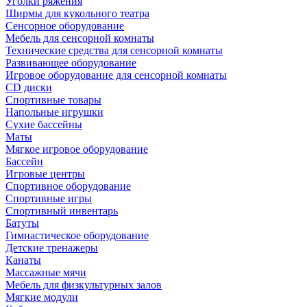
Уголки ряжения
Ширмы для кукольного театра
Сенсорное оборудование
Мебель для сенсорной комнаты
Технические средства для сенсорной комнаты
Развивающее оборудование
Игровое оборудование для сенсорной комнаты
CD диски
Спортивные товары
Напольные игрушки
Сухие бассейны
Маты
Мягкое игровое оборудование
Бассейн
Игровые центры
Спортивное оборудование
Спортивные игры
Спортивный инвентарь
Батуты
Гимнастическое оборудование
Детские тренажеры
Канаты
Массажные мячи
Мебель для физкультурных залов
Мягкие модули